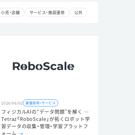
小売・店舗
サービス・施設運用
公共
2026/06/02
基盤技術・サービス
フィジカルAIの“データ問題”を解く ―
Tetraz「RoboScale」が拓くロボット学
習データの収集・管理・学習プラットフ
ォーム