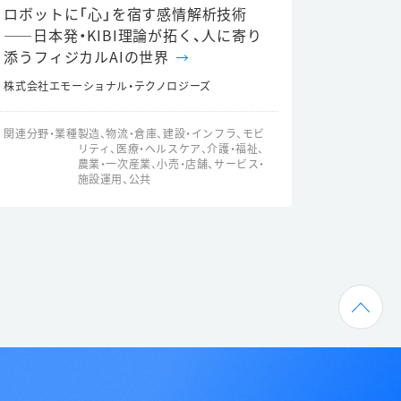
ロボットに「心」を宿す感情解析技術
――日本発・KIBI理論が拓く、人に寄り
添うフィジカルAIの世界
株式会社エモーショナル・テクノロジーズ
関連分野・業種
製造、物流・倉庫、建設・インフラ、モビ
リティ、医療・ヘルスケア、介護・福祉、
農業・一次産業、小売・店舗、サービス・
施設運用、公共