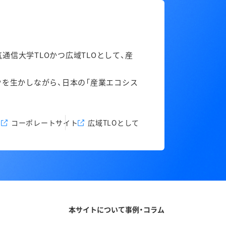
信大学TLOかつ広域TLOとして、産
ウを生かしながら、日本の「産業エコシス
コーポレートサイト
広域TLOとして
本サイトについて
事例・コラム