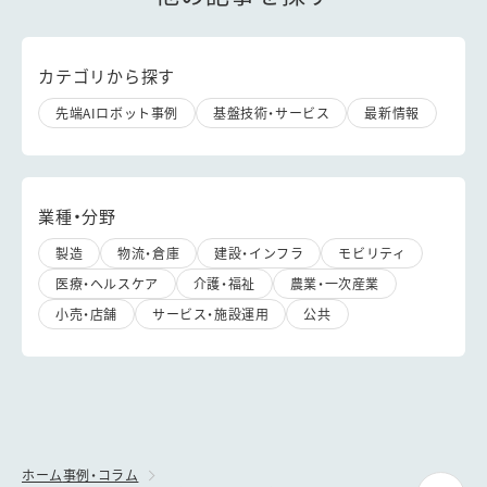
カテゴリから探す
先端AIロボット事例
基盤技術・サービス
最新情報
業種・分野
製造
物流・倉庫
建設・インフラ
モビリティ
医療・ヘルスケア
介護・福祉
農業・一次産業
小売・店舗
サービス・施設運用
公共
ホーム
事例・コラム