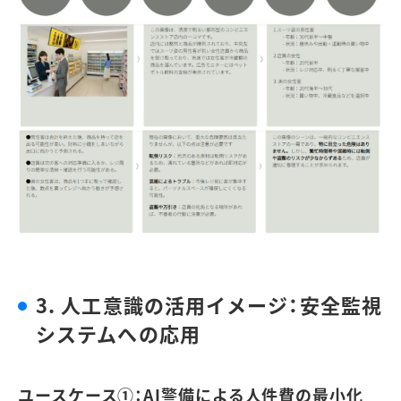
3.
人工意識の活用イメージ：安全監視
システムへの応用
ユースケース
①
：
AI
警備による人件費の最小化