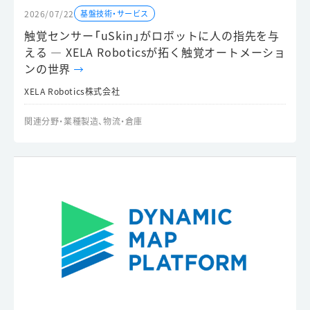
た。
2026/07/22
基盤技術・サービス
触覚センサー「uSkin」がロボットに人の指先を与
える ― XELA Roboticsが拓く触覚オートメーショ
ンの世界
XELA Robotics株式会社
関連分野・業種
製造、物流・倉庫