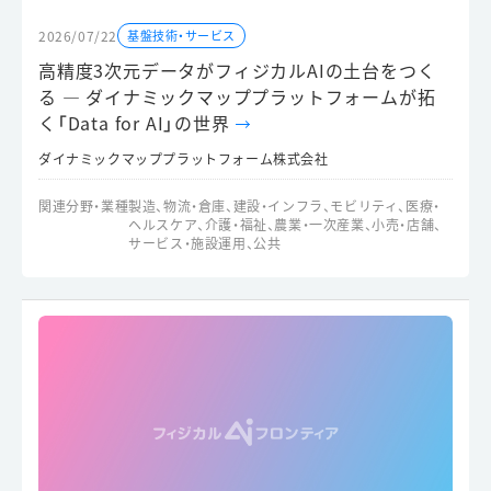
2026/07/22
基盤技術・サービス
高精度3次元データがフィジカルAIの土台をつく
る ― ダイナミックマッププラットフォームが拓
く「Data for AI」の世界
ダイナミックマッププラットフォーム株式会社
関連分野・業種
製造、物流・倉庫、建設・インフラ、モビリティ、医療・
ヘルスケア、介護・福祉、農業・一次産業、小売・店舗、
サービス・施設運用、公共