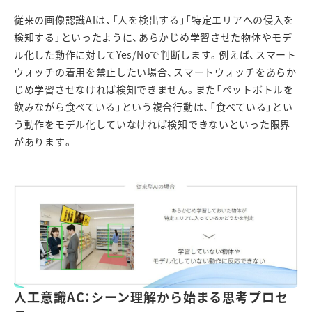
従来の画像認識
AI
は、「人を検出する」「特定エリアへの侵入を
検知する」といったように、あらかじめ学習させた物体やモデ
ル化した動作に対して
Yes/No
で判断します。例えば、スマート
ウォッチの着用を禁止したい場合、スマートウォッチをあらか
じめ学習させなければ検知できません。また「ペットボトルを
飲みながら食べている」という複合行動は、「食べている」とい
う動作をモデル化していなければ検知できないといった限界
があります。
人工意識
AC
：シーン理解から始まる思考プロセ