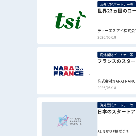
海外展開パートナー等
世界23ヵ国のロ
ティーエスアイ株式会
2026/05/18
海外展開パートナー等
フランスのスター
株式会社NARAFRANC
2026/05/18
海外展開パートナー等
日本のスタートア
SUNRYSE株式会社