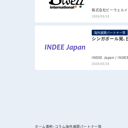
株式会社ビーウェルイ
2026/03/18
海外展開パートナー等
シンガポール発、
INDEE Japan / INDE
2026/03/18
ホーム
事例・コラム
海外展開パートナー等