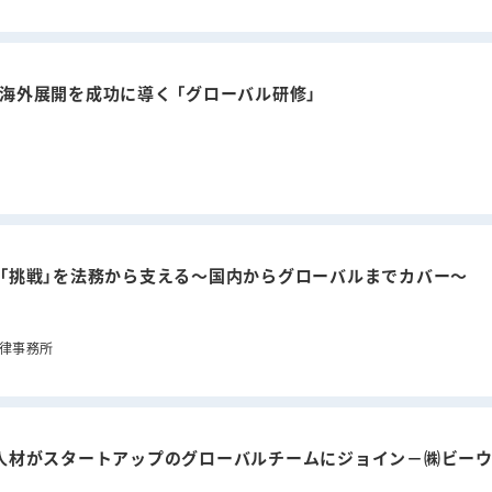
海外展開を成功に導く 「グローバル研修」
「挑戦」を法務から支える～国内からグローバルまでカバー～
 法律事務所
人材がスタートアップのグローバルチームにジョイン－㈱ビー