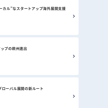
ローカル”なスタートアップ海外展開支援
アップの欧州進出
くグローバル展開の新ルート