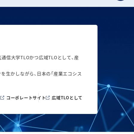
信大学TLOかつ広域TLOとして、産
ウを生かしながら、日本の「産業エコシス
コーポレートサイト
広域TLOとして