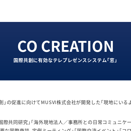
国際共創に有効なテレプレゼンスシステム「窓」
創」の促進に向けてMUSVI株式会社が開発した「現地にい
国際共同研究」「海外現地法人／事務所との日常コミュニケー
「重要な国際商談、定例ミーティング」「国際交流イベント」「