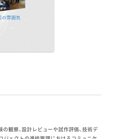
験の観察、設計レビューや試作評価、技術デ
ロジェクトの進捗管理におけるコミュニケ