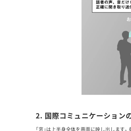
2. 国際コミュニケーション
「窓」は上半身全体を画面に映し出します