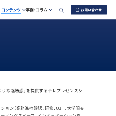
コンテンツ
事例・コラム
お問い合わせ
るような臨場感」を提供するテレプレゼンスシ
ション（業務進捗確認、研修、OJT、大学間交
コワーキングスペース、インキュベーション拠