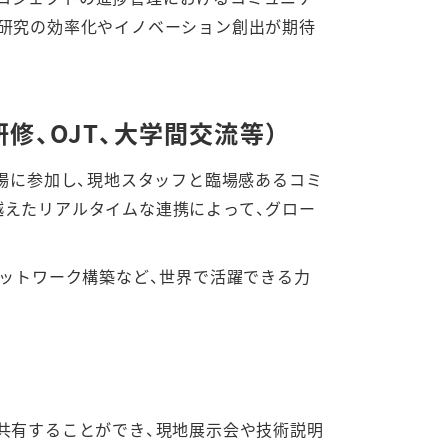
同研究の効率化やイノベーション創出が期待
、OJT、大学間交流等）
場に参加し、現地スタッフと臨場感あるコミ
越えたリアルタイムな連携によって、グロー
ネットワーク構築など、世界で活躍できる力
共有することができ、現地展示会や技術説明