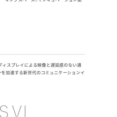
大ディスプレイによる映像と遅延感のない通
ンを加速する新世代のコミュニケーションイ