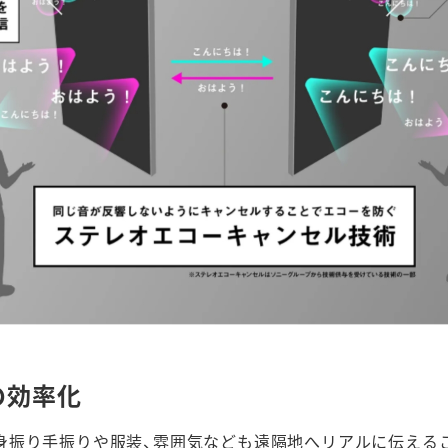
の効率化
。身振り手振りや服装、雰囲気なども遠隔地へリアルに伝える