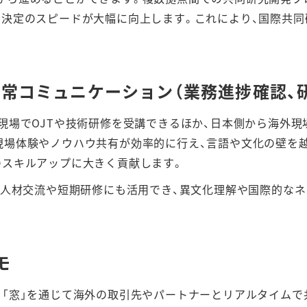
思決定のスピードが大幅に向上します。これにより、国際共
常コミュニケーション（業務進捗確認、研修
現場でOJTや技術研修を受講できるほか、日本側から海外現
現場体験やノウハウ共有が効率的に行え、言語や文化の壁を
のスキルアップに大きく貢献します。
る人材交流や短期研修にも活用でき、異文化理解や国際的な
モ
を「窓」を通じて海外の取引先やパートナーとリアルタイムで