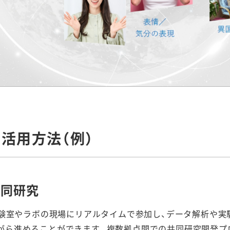
活用方法（例）
共同研究
実験室やラボの現場にリアルタイムで参加し、データ解析や実
がら進めることができます。複数拠点間での共同研究開発プ