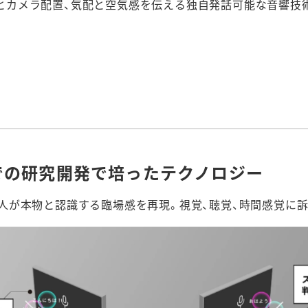
とカメラ配置、気配と空気感を伝える独自発話可能な音響技
ーでの研究開発で培ったテクノロジー
人が本物と認識する臨場感を再現。視覚、聴覚、時間感覚に