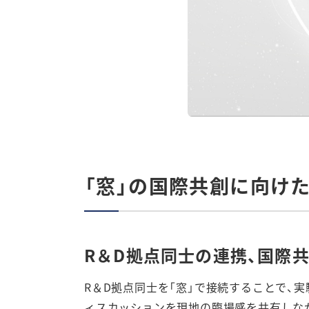
「窓」の国際共創に向けた
R＆D拠点同士の連携、国際
R＆D拠点同士を「窓」で接続することで、
ィスカッションを現地の臨場感を共有しな