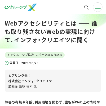
Webアクセシビリティとは ―― 誰
も取り残さないWebの実現に向け
て、インフォ・クリエイツに聞く
インクルーシブ推進・支援団体の取り組み
公開日
2026/05/28
ヒアリング先
株式会社インフォ・クリエイツ
取締役 飯塚 慎司 氏
障害の有無や年齢、利用環境を問わず、誰もが
Web
上の情報や