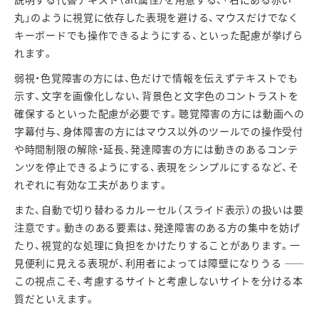
丸」のように視覚に依存した表現を避ける、マウスだけでなく
キーボードでも操作できるようにする、といった配慮が挙げら
れます。
弱視・色覚障害の方には、色だけで情報を伝えずテキストでも
示す、文字を画像化しない、背景色と文字色のコントラストを
確保するといった配慮が必要です。聴覚障害の方には動画への
字幕付与、身体障害の方にはマウス以外のツールでの操作受付
や時間制限の解除・延長、発達障害の方には動きのあるコンテ
ンツを停止できるようにする、表現をシンプルにするなど、そ
れぞれに有効な工夫があります。
また、自動で切り替わるカルーセル（スライド表示）の扱いは要
注意です。動きのある要素は、発達障害のある方の集中を妨げ
たり、視覚的な処理に負担をかけたりすることがあります。一
見便利に見える表現が、利用者によっては障壁になりうる
――
この視点こそ、考慮するサイトと考慮しないサイトを分ける本
質だといえます。