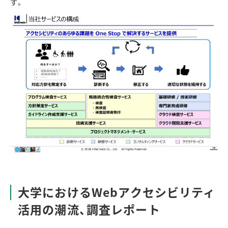
す。
大学における
Web
アクセシビリティ
活用の潮流、調査レポート