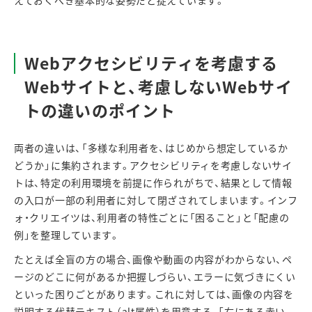
Web
アクセシビリティを考慮する
Web
サイトと、考慮しない
Web
サイ
トの違いのポイント
両者の違いは、「多様な利用者を、はじめから想定しているか
どうか」に集約されます。アクセシビリティを考慮しないサイ
トは、特定の利用環境を前提に作られがちで、結果として情報
の入口が一部の利用者に対して閉ざされてしまいます。インフ
ォ・クリエイツは、利用者の特性ごとに「困ること」と「配慮の
例」を整理しています。
たとえば全盲の方の場合、画像や動画の内容がわからない、ペ
ージのどこに何があるか把握しづらい、エラーに気づきにくい
といった困りごとがあります。これに対しては、画像の内容を
説明する代替テキスト（
alt
属性）を用意する、「右にある赤い