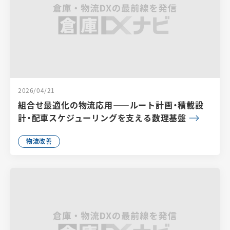
2026/04/21
組合せ最適化の物流応用――ルート計画・積載設
計・配車スケジューリングを支える数理基盤
物流改善