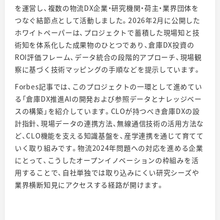
を運営し、複数の物流DX企業・研究機関・荷主・業界団体を
つなぐ結節点として活動しました。2026年2月に公開した
ホワイトペーパーは、プロジェクトで蓄積した現場知と技
術知を体系化した成果物のひとつであり、倉庫DX投資の
ROI評価フレーム、データ統合の段階的アプローチ、現場観
察に基づく技術マッピングの手順などを提示しています。
Forbes記事では、このプロジェクトの一環として進めてい
る「倉庫DX推進AIの開発および参照データとナレッジベー
スの構築」を紹介しています。CLOが持つべき倉庫DXの設
計指針、現場データの連携方法、無線通信技術の活用方法な
ど、CLO機能を支える知識基盤を、産学連携を通じて育てて
いく取り組みです。物流2024年問題への対応を進める企業
にとって、こうしたオープンイノベーションの枠組みを活
用することで、自社単独では取り込みにくい研究シーズや
業界横断知見にアクセスする経路が開けます。