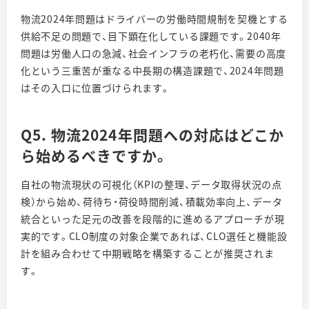
物流2024年問題はドライバーの労働時間規制を契機とする
供給不足の問題で、目下顕在化している課題です。2040年
問題は労働人口の急減、社会インフラの老朽化、需要の高度
化という三重苦が重なる中長期の構造課題で、2024年問題
はその入口に位置づけられます。
Q5. 物流2024年問題への対応はどこか
ら始めるべきですか。
自社の物流現状の可視化（KPIの整理、データ取得状況の点
検）から始め、荷待ち・荷役時間削減、積載効率向上、データ
統合といった足元の改善を段階的に進めるアプローチが現
実的です。CLO制度の対象企業であれば、CLO選任と機能設
計を組み合わせて中期戦略を構築することが推奨されま
す。