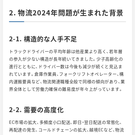
2. 物流2024年問題が生まれた背景
2-1. 構造的な人手不足
トラックドライバーの平均年齢は他産業より高く、若年層
の参入が少ない構造が長年続いてきました。少子高齢化の
進行とともに、ドライバー数は今後も減少が続くと見込ま
れています。倉庫作業員、フォークリフトオペレーター、構
内運搬要員など、物流関連職種全般で同様の傾向があり、業
界全体として労働力確保の難易度が年々上がっています。
2-2. 需要の高度化
EC市場の拡大、多頻度小口配送、即日・翌日配送の常態化、
再配達の発生、コールドチェーンの拡大、越境ECなど、物流