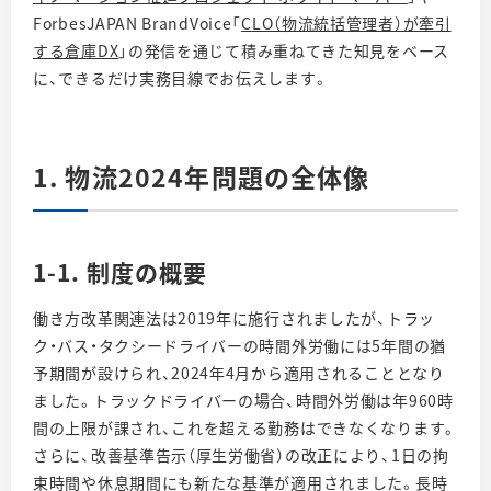
ForbesJAPAN BrandVoice「
CLO（物流統括管理者）が牽引
する倉庫DX
」の発信を通じて積み重ねてきた知見をベース
に、できるだけ実務目線でお伝えします。
1. 物流2024年問題の全体像
1-1. 制度の概要
働き方改革関連法は2019年に施行されましたが、トラッ
ク・バス・タクシードライバーの時間外労働には5年間の猶
予期間が設けられ、2024年4月から適用されることとなり
ました。トラックドライバーの場合、時間外労働は年960時
間の上限が課され、これを超える勤務はできなくなります。
さらに、改善基準告示（厚生労働省）の改正により、1日の拘
束時間や休息期間にも新たな基準が適用されました。長時