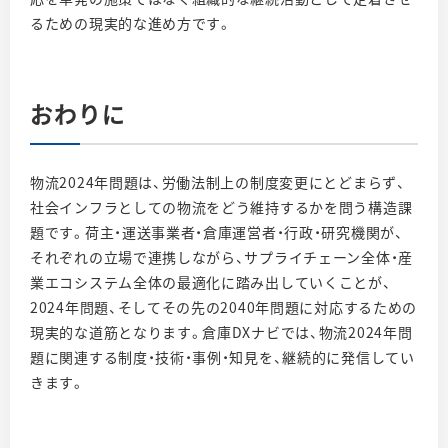
るための現実的な進め方です。
おわりに
物流2024年問題は、労働法制上の制度変更にとどまらず、
社会インフラとしての物流をどう維持するかを問う構造課
題です。荷主・運送事業者・倉庫運営者・行政・研究機関が、
それぞれの立場で連携しながら、サプライチェーン全体・産
業エコシステム全体の最適化に踏み出していくことが、
2024年問題、そしてその先の2040年問題に対応するための
現実的な道筋となります。倉庫DXナビでは、物流2024年問
題に関連する制度・技術・事例・知見を、継続的に発信してい
きます。