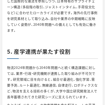
した国際的な潮流を参照しつつ、日本特有のサプライチェ
ーン構造（多段階の取引、ジャストインタイム、手荷役文化
など）に合わせたローカライズが必要です。海外の先行事例
を研究素材として取り込み、自社や業界の中期戦略に反映
していく姿勢が、2040年問題への備えとしても有効に働き
ます。
5. 産学連携が果たす役割
物流2024年問題から2040年問題へと続く構造課題に対し
ては、業界・行政・研究機関が連携した取り組みが不可欠で
す。研究領域に目を向けると、組合せ最適化、強化学習、需
要予測、ルート最適化、無線通信、自律走行、ロボティクスな
ど、物流を支える技術の多くが、大学や国立研究開発法人で
長年蓄積されてきた研究シーズに支えられています。