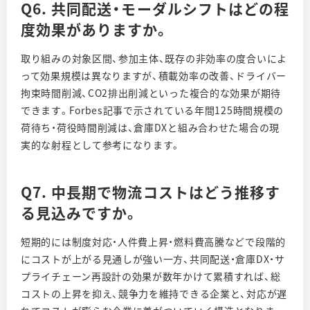
Q6. 共同配送・モーダルシフトはどの程
度効果がありますか。
取り組みの対象区間、参加主体、既存の非効率の度合いによ
って効果規模は異なりますが、積載効率の改善、ドライバー
拘束時間削減、CO2排出削減といった複合的な効果が期待
できます。Forbes記事で示されている年間125時間規模の
荷待ち・荷役時間削減は、倉庫DXと組み合わせた場合の現
実的な射程として参考になります。
Q7. 中長期で物流コストはどう推移す
る見込みですか。
短期的には制度対応・人件費上昇・燃料費高騰などで段階的
にコストが上がる見通しが強い一方、共同配送・倉庫DX・サ
プライチェーン再設計の効果が数年かけて累積すれば、総
コストの上昇を抑え、競争力を維持できる企業と、対応が遅