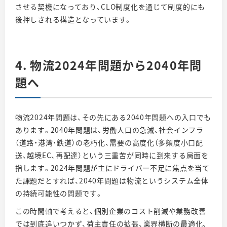
させる契機になっており、CLO制度化を通じて制度的にも
後押しされる構造となっています。
4. 物流2024年問題から2040年問
題へ
物流2024年問題は、その先にある2040年問題への入口でも
あります。2040年問題は、労働人口の急減、社会インフラ
（道路・港湾・鉄道）の老朽化、需要の高度化（多頻度小口配
送、越境EC、再配達）という三重苦が同時に到来する局面を
指します。2024年問題が主にドライバー不足に焦点を当て
た課題だとすれば、2040年問題は物流というシステム全体
の持続可能性の問題です。
この時間軸で考えると、個別企業のコスト削減や業務改善
では到底追いつかず、荷主責任の拡張、業界横断の最適化、