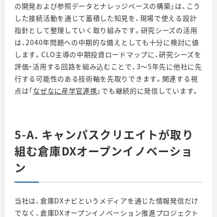
の開発および参照データとナレッジベースの構築」は、こう
した接続活動を通じて蓄積した知見を、現場で使える設計
指針として整理していく取り組みです。研究シーズの活用
は、2040年問題への中期的な備えとしても十分に検討に値
します。CLO主導の中期投資ロードマップに、研究シーズを
評価・活用する回路を組み込むことで、3〜5年先に他社に先
行する可能性のある技術軸を先取りできます。関連する視
点は「
なぜなに産学官連携
」でも継続的に発信しています。
5-A. キャンパスクリエイトが取り
組む倉庫DXオープンイノベーショ
ン
当社は、倉庫DXナビというメディアを通じた情報発信だけ
でなく、倉庫DXオープンイノベーション推進プロジェクト