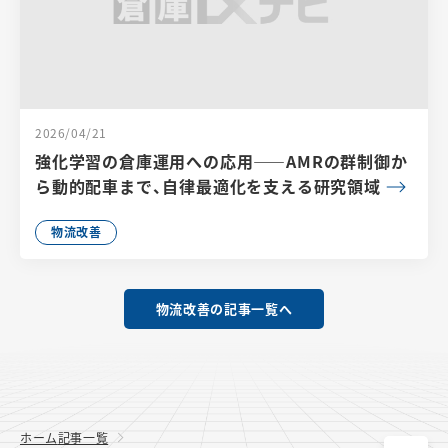
2026/04/21
強化学習の倉庫運用への応用――AMRの群制御か
ら動的配車まで、自律最適化を支える研究領域
物流改善
物流改善の記事一覧へ
ホーム
記事一覧