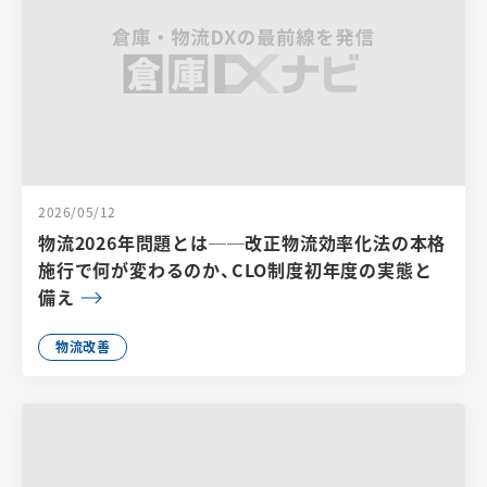
2026/05/12
物流2026年問題とは──改正物流効率化法の本格
施行で何が変わるのか、CLO制度初年度の実態と
備え
物流改善