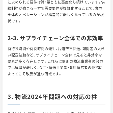
に求められる要件は質・量ともに高度化し続けています。供
給制約が強まる一方で需要要件が複雑化することで、業界
全体のオペレーションが構造的に難しくなっているのが現
状です。
2-3. サプライチェーン全体での非効率
荷待ち時間や荷役時間の発生、片道空車回送、繁閑差の大き
い配送波動など、サプライチェーン全体で見ると非効率な
要素が多く存在します。これらは個別の物流事業者の努力
では解消が難しく、荷主・運送事業者・倉庫運営者の連携に
よってこそ改善が進む領域です。
3. 物流2024年問題への対応の柱