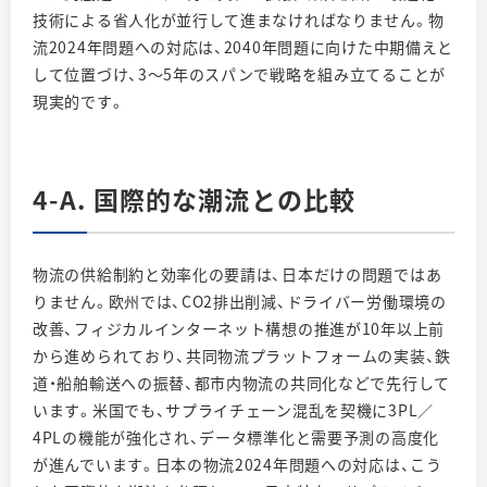
技術による省人化が並行して進まなければなりません。物
流2024年問題への対応は、2040年問題に向けた中期備えと
して位置づけ、3〜5年のスパンで戦略を組み立てることが
現実的です。
4-A. 国際的な潮流との比較
物流の供給制約と効率化の要請は、日本だけの問題ではあ
りません。欧州では、CO2排出削減、ドライバー労働環境の
改善、フィジカルインターネット構想の推進が10年以上前
から進められており、共同物流プラットフォームの実装、鉄
道・船舶輸送への振替、都市内物流の共同化などで先行して
います。米国でも、サプライチェーン混乱を契機に3PL／
4PLの機能が強化され、データ標準化と需要予測の高度化
が進んでいます。日本の物流2024年問題への対応は、こう