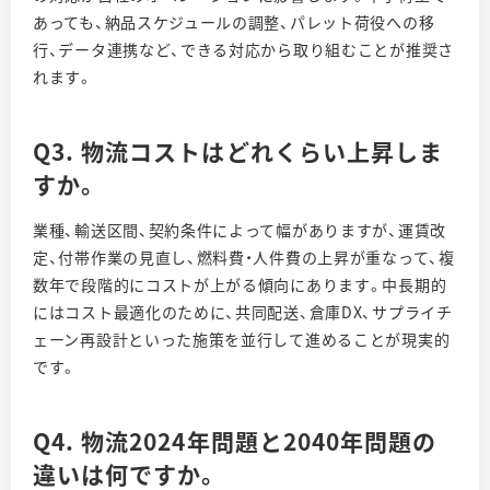
あっても、納品スケジュールの調整、パレット荷役への移
行、データ連携など、できる対応から取り組むことが推奨さ
れます。
Q3. 物流コストはどれくらい上昇しま
すか。
業種、輸送区間、契約条件によって幅がありますが、運賃改
定、付帯作業の見直し、燃料費・人件費の上昇が重なって、複
数年で段階的にコストが上がる傾向にあります。中長期的
にはコスト最適化のために、共同配送、倉庫DX、サプライチ
ェーン再設計といった施策を並行して進めることが現実的
です。
Q4. 物流2024年問題と2040年問題の
違いは何ですか。