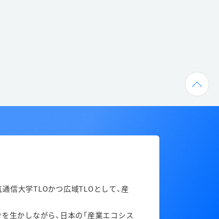
信大学TLOかつ広域TLOとして、産
ウを生かしながら、日本の「産業エコシス