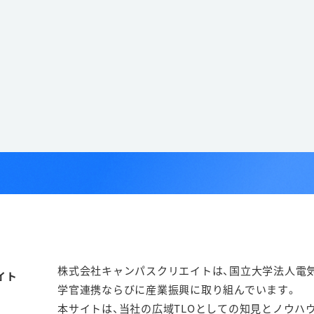
株式会社キャンパスクリエイトは、国立大学法人電気通
学官連携ならびに産業振興に取り組んでいます。
本サイトは、当社の広域TLOとしての知見とノウハ