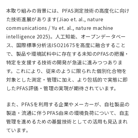
本取り組みの背景には、PFAS測定技術の高度化に向け
た技術進展があります(Jiao et. al., nature
communications / Yu et. al., nature machine
intelligence 2025)。人工知能、オープンデータベー
ス、国際標準分析法ISO21675を高度に融合すること
で、製品や環境試料中に存在する未知のPFASの把握・
特定を支援する技術の開発が急速に進みつつありま
す。これにより、従来のように限られた個別化合物を
対象とした測定・管理に加え、より包括的で実態に即
したPFAS評価・管理の実現が期待されています。
また、PFASを利用する企業やメーカーが、自社製品の
製造・流通に伴うPFAS由来の環境負荷について、自主
管理を進めるための基盤技術としての活用も見込まれ
ています。