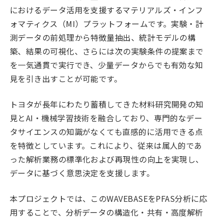
におけるデータ活用を支援するマテリアルズ・インフ
ォマティクス（MI）プラットフォームです。実験・計
測データの前処理から特徴量抽出、統計モデルの構
築、結果の可視化、さらには次の実験条件の提案まで
を一気通貫で実行でき、少量データからでも有効な知
見を引き出すことが可能です。
トヨタが長年にわたり蓄積してきた材料研究開発の知
見とAI・機械学習技術を融合しており、専門的なデー
タサイエンスの知識がなくても直感的に活用できる点
を特徴としています。これにより、従来は属人的であ
った解析業務の標準化および再現性の向上を実現し、
データに基づく意思決定を支援します。
本プロジェクトでは、このWAVEBASEをPFAS分析に応
用することで、分析データの構造化・共有・高度解析