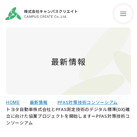
最新情報
会社紹介
事業案内
最新情報
PFAS対策技術コンソーシアム
ご支援実績
HOME
トヨタ自動車株式会社とPFAS測定技術のデジタル標準(DX)確
立に向けた協業プロジェクトを開始しますーPFAS対策技術コ
最新情報
ンソーシアム