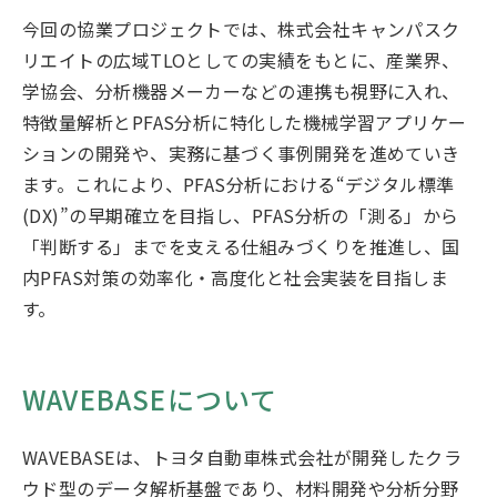
今回の協業プロジェクトでは、株式会社キャンパスク
リエイトの広域TLOとしての実績をもとに、産業界、
学協会、分析機器メーカーなどの連携も視野に入れ、
特徴量解析とPFAS分析に特化した機械学習アプリケー
ションの開発や、実務に基づく事例開発を進めていき
ます。これにより、PFAS分析における“デジタル標準
(DX)”の早期確立を目指し、PFAS分析の「測る」から
「判断する」までを支える仕組みづくりを推進し、国
内PFAS対策の効率化・高度化と社会実装を目指しま
す。
WAVEBASEについて
WAVEBASEは、トヨタ自動車株式会社が開発したクラ
ウド型のデータ解析基盤であり、材料開発や分析分野