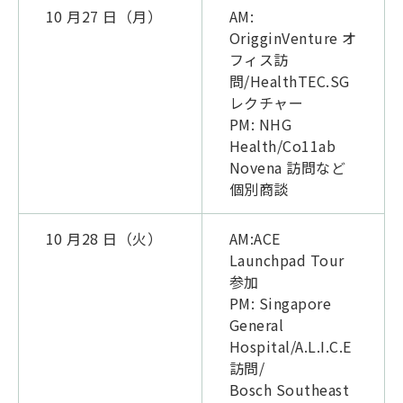
10 月27 日（月）
AM:
OrigginVenture オ
フィス訪
問/HealthTEC.SG
レクチャー
PM: NHG
Health/Co11ab
Novena 訪問など
個別商談
10 月28 日（火）
AM:ACE
Launchpad Tour
参加
PM: Singapore
General
Hospital/A.L.I.C.E
訪問/
Bosch Southeast