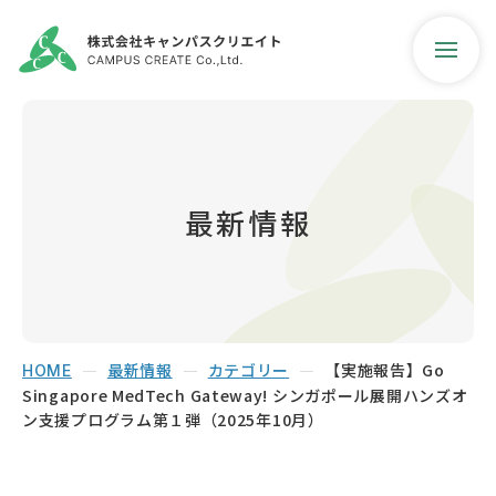
最新情報
会社紹介
事業案内
最新情報
カテゴリー
【実施報告】Go
ご支援実績
HOME
Singapore MedTech Gateway! シンガポール展開ハンズオ
ン支援プログラム第１弾（2025年10月）
最新情報