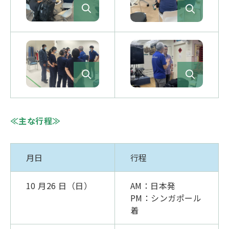
≪主な行程≫
月日
行程
10 月26 日（日）
AM：日本発
PM：シンガポール
着