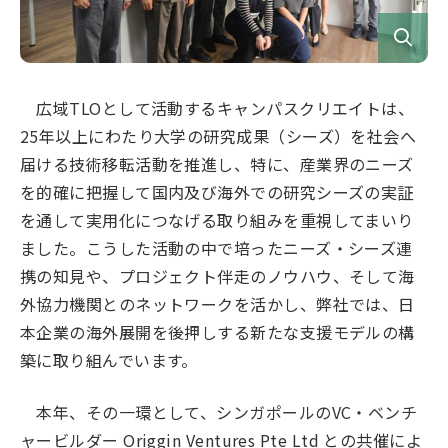
広域TLOとして活動するキャンパスクリエイトは、
25年以上にわたり大学の研究成果（シーズ）を社会へ
届ける技術移転活動を推進し、特に、産業界のニーズ
を的確に把握して国内及び海外での研究シーズの実証
を通して実用化につなげる取り組みを重視してまいり
ました。こうした活動の中で培ったニーズ・シーズ連
携の知見や、プロジェクト伴走のノウハウ、そして海
外協力機関とのネットワークを活かし、弊社では、日
本企業の海外展開を後押しする新たな支援モデルの構
築に取り組んでいます。
本年、その一環として、シンガポールのVC・ベンチ
ャービルダー Origgin Ventures Pte Ltd との共催によ