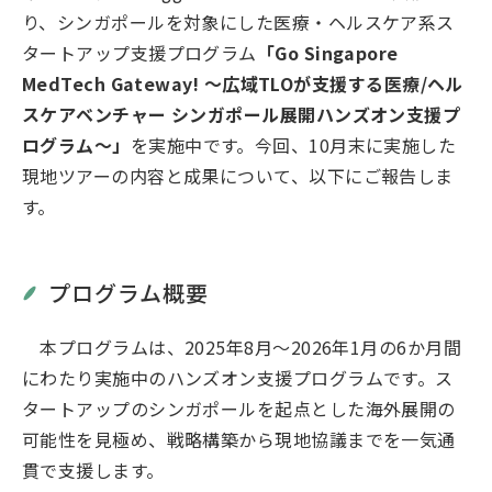
り、シンガポールを対象にした医療・ヘルスケア系ス
タートアップ支援プログラム
「Go Singapore
MedTech Gateway! ～広域TLOが支援する医療/ヘル
スケアベンチャー シンガポール展開ハンズオン支援プ
ログラム～」
を実施中です。今回、10月末に実施した
現地ツアーの内容と成果について、以下にご報告しま
す。
プログラム概要
本プログラムは、2025年8月～2026年1月の6か月間
にわたり実施中のハンズオン支援プログラムです。ス
タートアップのシンガポールを起点とした海外展開の
可能性を見極め、戦略構築から現地協議までを一気通
貫で支援します。