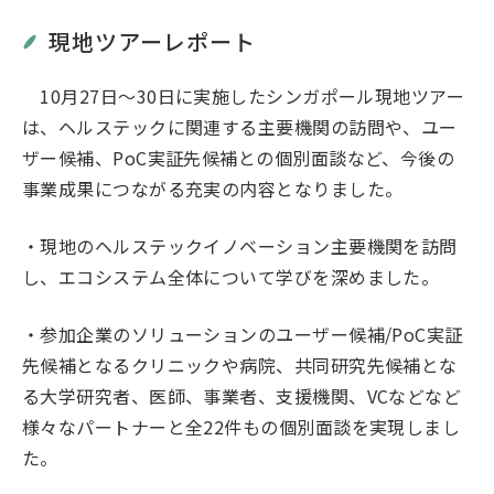
現地ツアーレポート
10月27日～30日に実施したシンガポール現地ツアー
は、ヘルステックに関連する主要機関の訪問や、ユー
ザー候補、PoC実証先候補との個別面談など、今後の
事業成果につながる充実の内容となりました。
・現地のヘルステックイノベーション主要機関を訪問
し、エコシステム全体について学びを深めました。
・参加企業のソリューションのユーザー候補/PoC実証
先候補となるクリニックや病院、共同研究先候補とな
る大学研究者、医師、事業者、支援機関、VCなどなど
様々なパートナーと全22件もの個別面談を実現しまし
た。