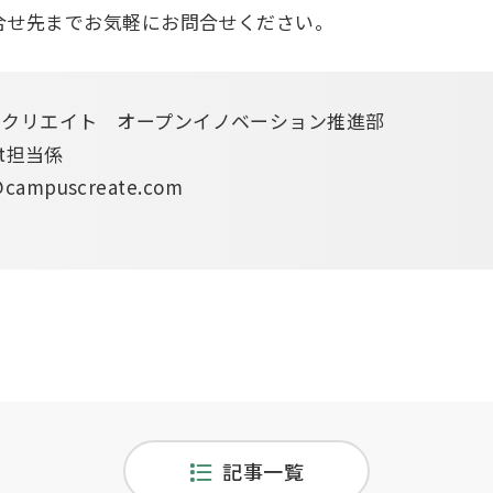
合せ先までお気軽にお問合せください。
クリエイト　オープンイノベーション推進部　

st担当係

ampuscreate.com

記事一覧