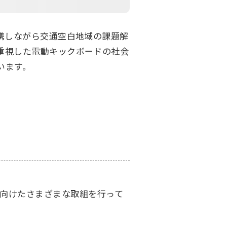
携しながら交通空白地域の課題解
重視した電動キックボードの社会
います。
向けたさまざまな取組を行って