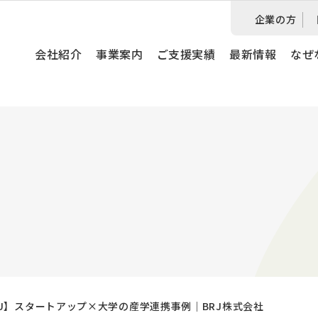
企業の方
会社紹介
事業案内
ご支援実績
最新情報
なぜ
×SU】スタートアップ×大学の産学連携事例｜BRJ株式会社