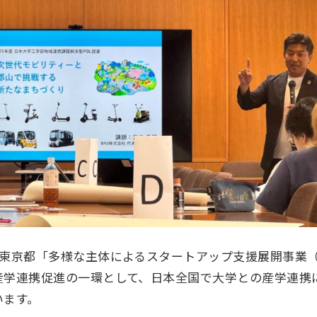
東京都「多様な主体によるスタートアップ支援展開事業（TO
産学連携促進の一環として、日本全国で大学との産学連携
います。