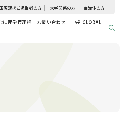
国際連携
ご担当者の方
大学関係の方
自治体の方
なに産学官連携
お問い合わせ
GLOBAL