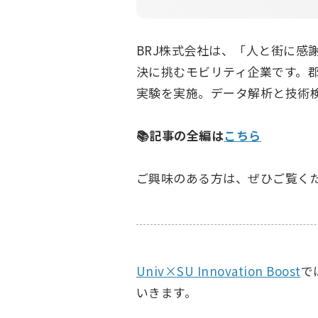
BRJ株式会社は、「人と街に
決に挑むモビリティ企業です。
実験を実施。データ解析と技術
📚記事の全編は
こちら
ご興味のある方は、ぜひご覧く
Univ×SU Innovation Boost
で
いきます。