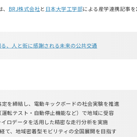
では、
BRJ株式会社
と
日本大学工学部
による産学連携記事を
創る、人と街に感謝される未来の公共交通
携協定を締結し、電動キックボードの社会実験を推進
み（運転テスト・自動停止機能など）で地域に受容
ジャイロデータを活用した精密な走行分析を実施
議を経て、地域密着型モビリティの全国展開を目指す