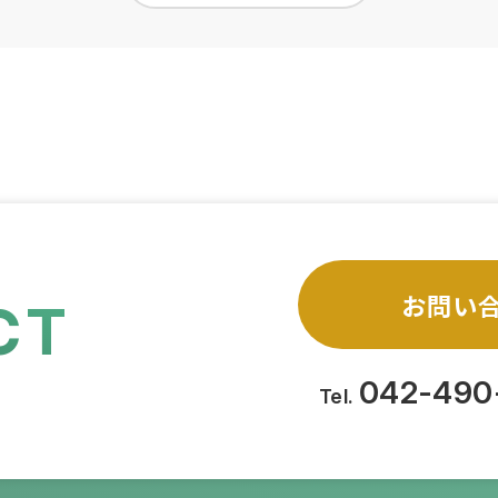
お問い
CT
042-490
Tel.