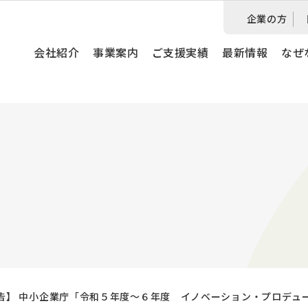
企業の方
会社紹介
事業案内
ご支援実績
最新情報
なぜ
告】 中小企業庁「令和５年度～６年度 イノベーション・プロデュ