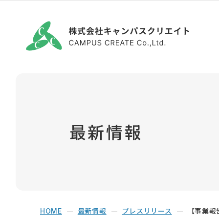
最新情報
最新情報
プレスリリース
【事業報
HOME