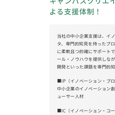
キャンパスクリエ
よる支援体制！
当社の中小企業支援は、イ
タ、専門的知見を持ったプロ
に柔軟且つ的確にサポート
ール・ノウハウを提供しな
開発といった課題を専門的
■IP（イノベーション・プ
中小企業のイノベーション
ューサー人材
■IC（イノベーション・コ