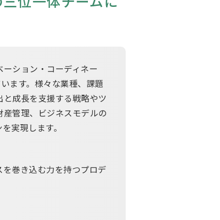
の三位一体チームに
ベーション・コーディネー
ています。様々な業種、課題
出と成長を支援する戦略やツ
財産管理、ビジネスモデルの
ンを実現します。
スを巻き込む力を持つプロデ