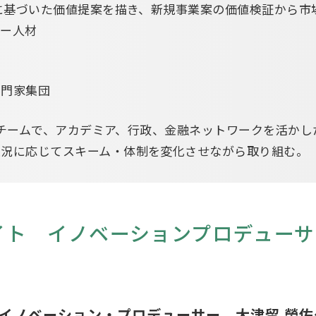
求に基づいた価値提案を描き、新規事業案の価値検証から
ター人材
専門家集団
一体型チームで、アカデミア、行政、金融ネットワークを活か
状況に応じてスキーム・体制を変化させながら取り組む。
イト イノベーションプロデューサ
イノベーション・プロデューサー 大津留 榮佐