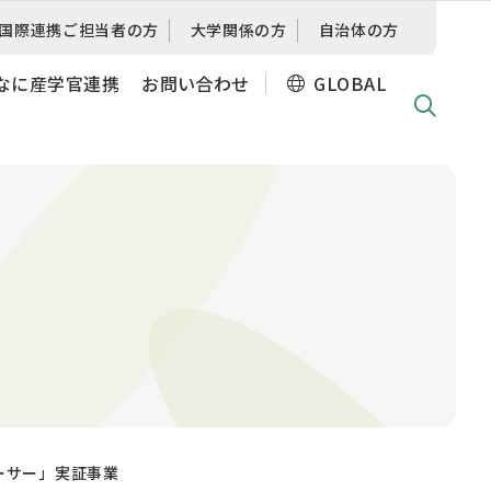
国際連携
ご担当者の方
大学関係の方
自治体の方
なに産学官連携
お問い合わせ
GLOBAL
ーサー」実証事業