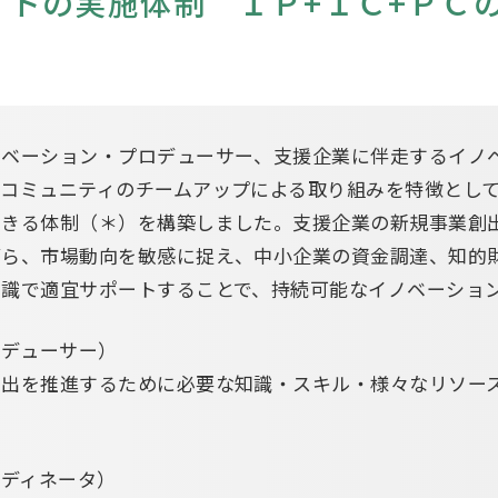
イトの実施体制 ＩＰ+ＩＣ+ＰＣ
ノベーション・プロデューサー、支援企業に伴走するイノ
コミュニティのチームアップによる取り組みを特徴とし
できる体制（＊）を構築しました。支援企業の新規事業創
がら、市場動向を敏感に捉え、中小企業の資金調達、知的
知識で適宜サポートすることで、持続可能なイノベーショ
ロデューサー）
創出を推進するために必要な知識・スキル・様々なリソー
ーディネータ）