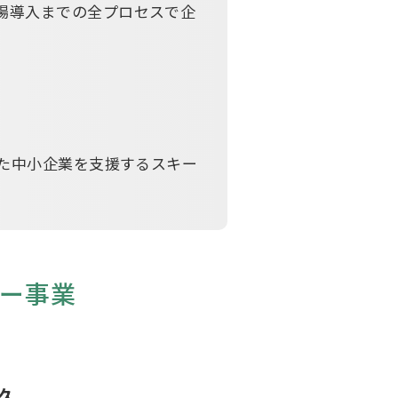
市場導入までの全プロセスで企
した中小企業を支援するスキー
ー事業
久