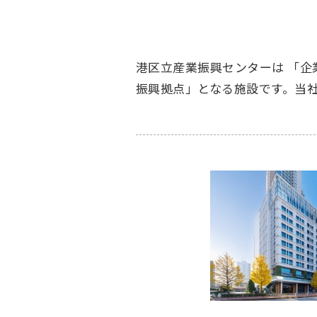
港区立産業振興センターは 「企
振興拠点」となる施設です。当