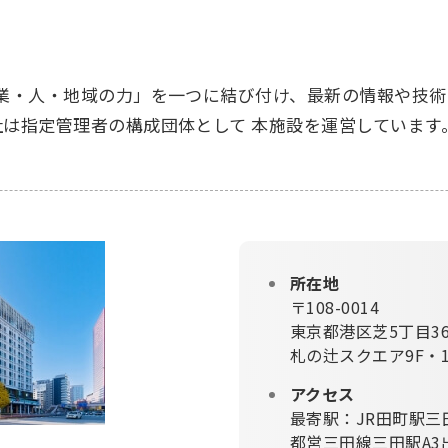
業・人・地域の力」を一つに結び付け、最新の情報や技術
社は指定管理者の構成団体として 本施設を運営しています
所在地
〒108-0014
東京都港区芝5丁目3
札の辻スクエア9F・1
アクセス
最寄駅：JR田町駅三
都営三田線三田駅A3