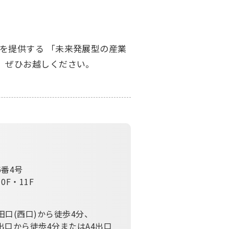
を提供する 「未来発展型の産業
。ぜひお越しください。
6番4号
0F・11F
田口(西口)から徒歩4分、
出口から徒歩4分またはA4出口