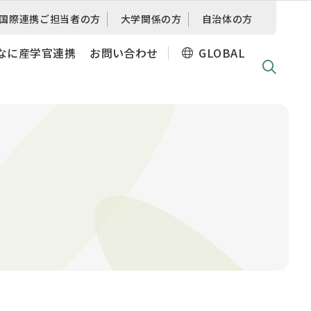
国際連携
ご担当者の方
大学関係の方
自治体の方
なに産学官連携
お問い合わせ
GLOBAL