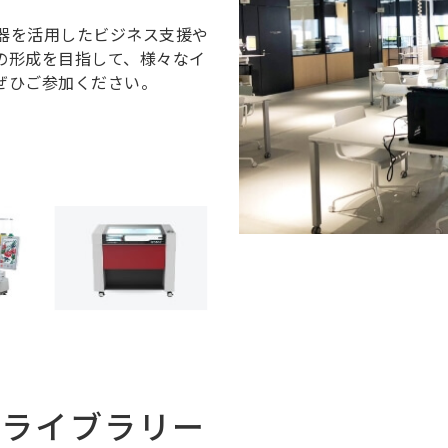
器を活用したビジネス支援や
の形成を目指して、様々なイ
ぜひご参加ください。
援ライブラリー