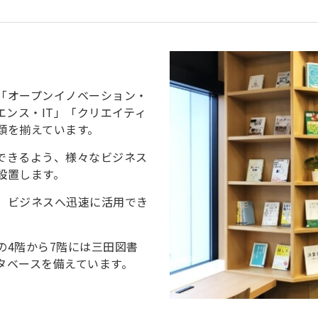
「オープンイノベーション・
エンス・IT」「クリエイティ
類を揃えています。
できるよう、様々なビジネス
設置します。
、ビジネスへ迅速に活用でき
の4階から7階には三田図書
タベースを備えています。