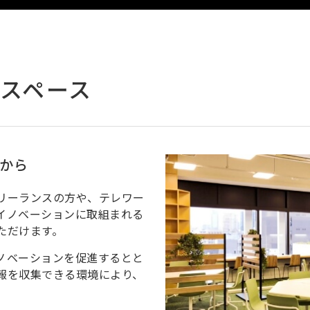
グスペース
から
リーランスの方や、テレワー
イノベーションに取組まれる
ただけます。
ノベーションを促進するとと
報を収集できる環境により、
。