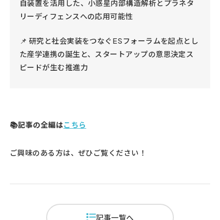
自装置を活用した、小惑星内部構造解析とプラネタ
リーディフェンスへの応用可能性
📌 研究と社会実装をつなぐESフォーラムを起点とし
た産学連携の誕生と、スタートアップの意思決定ス
ピードが生む推進力
📚記事の全編は
こちら
ご興味のある方は、ぜひご覧ください！
記事一覧へ