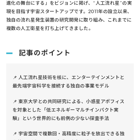
進化の舞台にする」をビジョンに掲げ、“人工流れ星”の実
現を目指す宇宙スタートアップです。2011年の設立以来、
独自の流れ星発生装置の研究開発に取り組み、これまでに
複数の人工衛星を打ち上げてきました。
記事のポイント
📌 人工流れ星技術を核に、エンターテインメントと
最先端宇宙科学を接続する独自の事業モデル
📌 東京大学との共同研究による、小惑星アポフィス
を対象とした「低エネルギーマルチインパクト実
験」という世界的にも前例の少ない探査手法
📌 宇宙空間で複数回・高精度に粒子を放出できる独