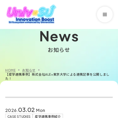
News
News
お知らせ
Support Program
HOME
お知らせ
Academic Partnership Desk
【産学連携事例】株式会社ALE×東京大学による連携記事を公開しまし
た！
OUR SU
03.02
2026.
Mon
Events
CASE STUDIES
産学連携事例紹介