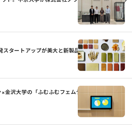
発スタートアップが美大と新製品を開発
ン×金沢大学の「ふむふむフェムテック」実証プロジ