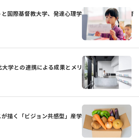
トと国際基督教大学、発達心理学で切り拓く幼児教育
北大学との連携による成果とメリットに迫る
スが描く「ビジョン共感型」産学連携のあり方