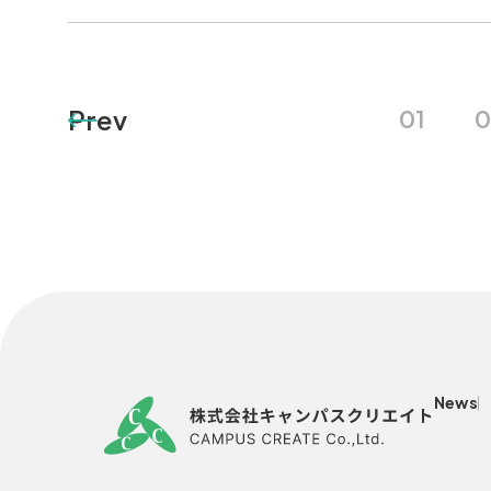
Prev
01
0
News