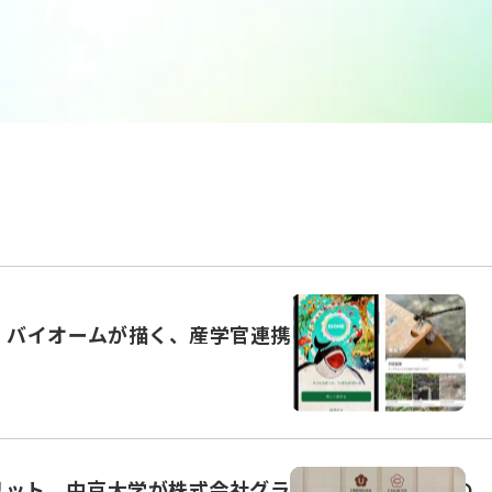
。バイオームが描く、産学官連携のあり方
リット。中京大学が株式会社グラファーのサービスの