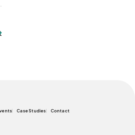
t
vents
Case Studies
Contact