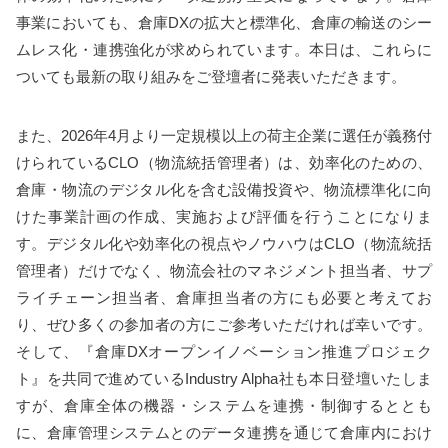
事業においても、倉庫DXの拡大と標準化、倉庫の輸送のシー
ムレス化・連携強化が求められています。本日は、これらに
ついても最新の取り組みをご登壇者に発表いただきます。
また、2026年4月より一定規模以上の荷主企業に選任が義務付
けられているCLO（物流統括管理者）は、効率化のための、
倉庫・物流のデジタル化を含む設備投資や、物流標準化に向
けた事業計画の作成、実施および評価を行うことになりま
す。デジタル化や効率化の視点やノウハウはCLO（物流統括
管理者）だけでなく、物流会社のマネジメント担当者、サプ
ライチェーン担当者、倉庫担当者の方にも必要と考えてお
り、ぜひ多くの参加者の方にご参考いただければ幸いです。
そして、『倉庫DXオープンイノベーション推進プロジェク
ト』を共同で進めているIndustry Alpha社も本日登壇いたしま
すが、倉庫全体の機器・システムを連携・制御するととも
に、倉庫管理システムとのデータ連携を通じて倉庫内におけ