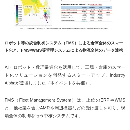
ロボット等の統合制御システム（FMS
）による倉庫全体のスマー
ト化と、FMS
×WMS
等管理システムによる物流全体のデータ連携
AI・ロボット・数理最適化を活用して、工場・倉庫のスマー
ト化ソリューションを開発するスタートアップ、Industry
Alphaが登壇しました（本イベントを共催）。
FMS（Fleet Management System）は、上位のERPやWMS
と、他社製を含むAMRや周辺機器などの受け渡しを司り、現
場全体の制御を行う中核システムです。