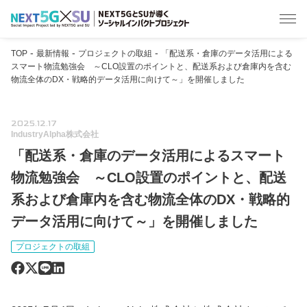
Skip
-
-
-
TOP
最新情報
プロジェクトの取組
「配送系・倉庫のデータ活用による
to
スマート物流勉強会 ～CLO設置のポイントと、配送系および倉庫内を含む
content
物流全体のDX・戦略的データ活用に向けて～」を開催しました
2025.12.17
IndustryAlpha株式会社
「配送系・倉庫のデータ活用によるスマート
物流勉強会 ～CLO設置のポイントと、配送
系および倉庫内を含む物流全体のDX・戦略的
データ活用に向けて～」を開催しました
プロジェクトの取組