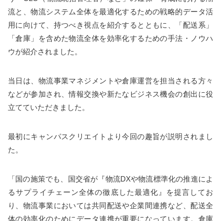
流と、物流システム全体を最適化するための戦略的データ活
用に向けて、持つべき視点を紹介するとともに、「配送系」
「倉庫」を含めた物流全体を効率化するための手法・ノウハ
ウが紹介されました。
当日は、物流事業マネジメントや倉庫運営を担当される方々
などが参加され、情報交換や新たなビジネス機会の創出に役
立てていただきました。
最初にキャンパスクリエイトより今回の趣旨が説明されまし
た。
「国の施策でも、国交省が『物流DXや物流標準化の推進によ
るサプライチェーン全体の徹底した最適化』を提言してお
り、物流事業においては共同配送や企業間連携など、配送全
体の効率化のためにデータ連携が重要になっています。倉庫