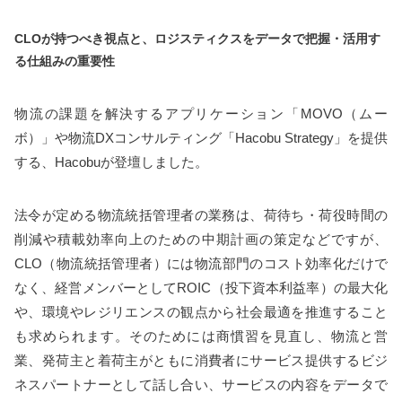
CLO
が持つべき視点と、ロジスティクスをデータで把握・活用す
る仕組みの重要性
物流の課題を解決するアプリケーション「MOVO（ムー
ボ）」や物流DXコンサルティング「Hacobu Strategy」を提供
する、Hacobuが登壇しました。
法令が定める物流統括管理者の業務は、荷待ち・荷役時間の
削減や積載効率向上のための中期計画の策定などですが、
CLO（物流統括管理者）には物流部門のコスト効率化だけで
なく、経営メンバーとしてROIC（投下資本利益率）の最大化
や、環境やレジリエンスの観点から社会最適を推進すること
も求められます。そのためには商慣習を見直し、物流と営
業、発荷主と着荷主がともに消費者にサービス提供するビジ
ネスパートナーとして話し合い、サービスの内容をデータで