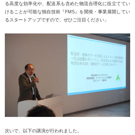
る高度な効率化や、配送系も含めた物流合理化に役立ててい
けることが可能な独自技術『FMS』を開発・事業展開してい
るスタートアップですので、ぜひご注目ください」
次いで、以下の講演が行われました。