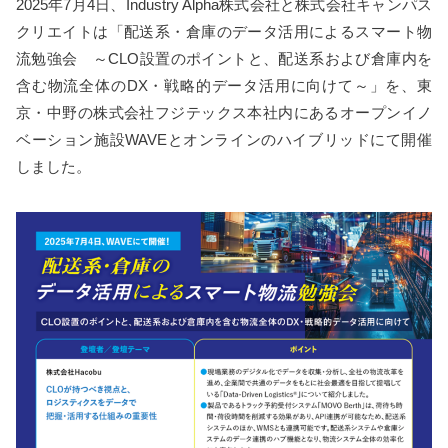
2025年7月4日、Industry Alpha株式会社と株式会社キャンパス
クリエイトは「配送系・倉庫のデータ活用によるスマート物
流勉強会 ～CLO設置のポイントと、配送系および倉庫内を
含む物流全体のDX・戦略的データ活用に向けて～」を、東
京・中野の株式会社フジテックス本社内にあるオープンイノ
ベーション施設WAVEとオンラインのハイブリッドにて開催
しました。